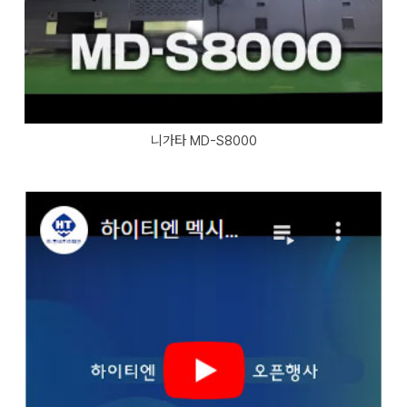
니가타 MD-S8000