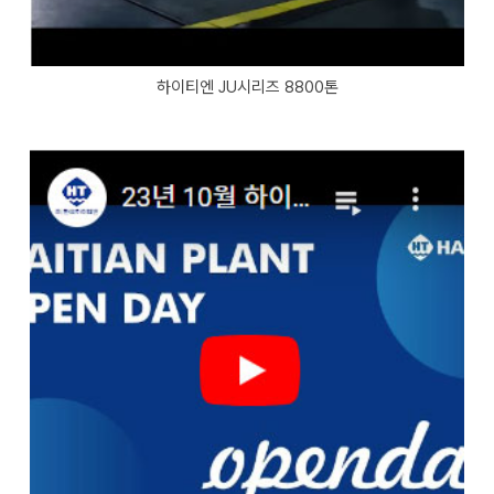
하이티엔 JU시리즈 8800톤