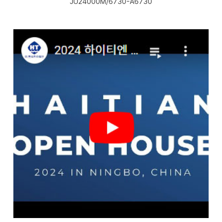
JU24000M/6730-A6730