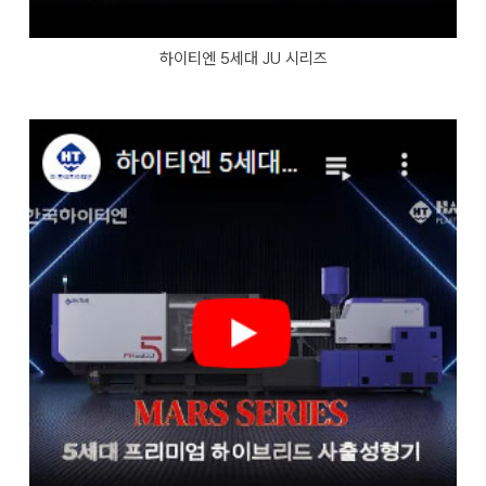
하이티엔 5세대 JU 시리즈