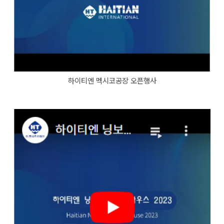
하이티엔 멕시코공장 오픈행사