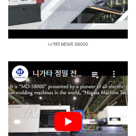
니가타 MDVR S8000