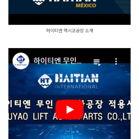
하이티엔 멕시코공장 소개