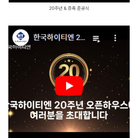
20주년 & 증축 준공식