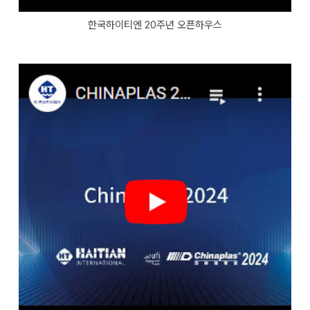
한국하이티엔 20주년 오픈하우스