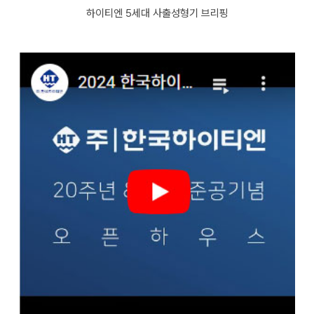
하이티엔 5세대 사출성형기 브리핑