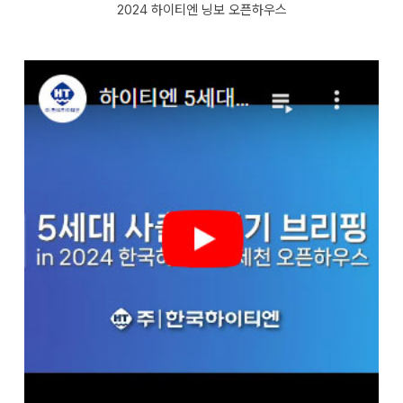
2024 하이티엔 닝보 오픈하우스