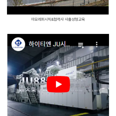
아모레퍼시픽&협력사 사출성형교육