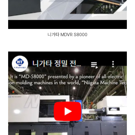
니가타 MDVR S8000