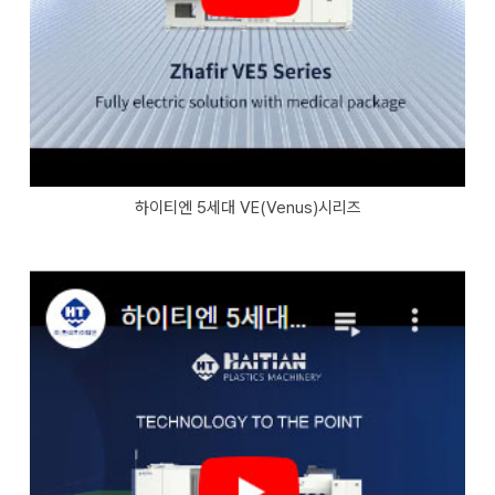
하이티엔 5세대 VE(Venus)시리즈