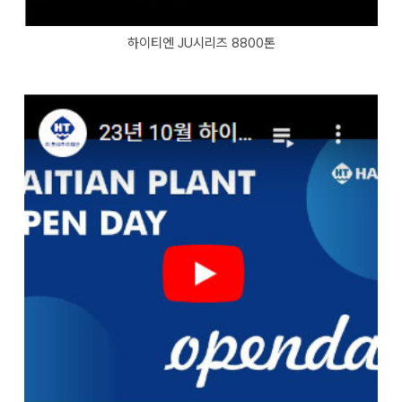
하이티엔 JU시리즈 8800톤