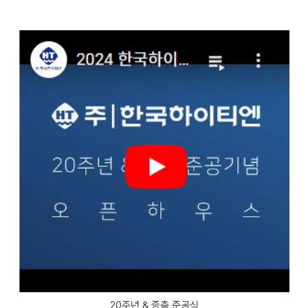
20주년 & 증축 준공식