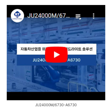
JU24000M/6730-A6730