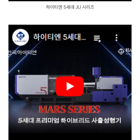
하이티엔 5세대 JU 시리즈