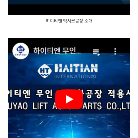
하이티엔 멕시코공장 소개