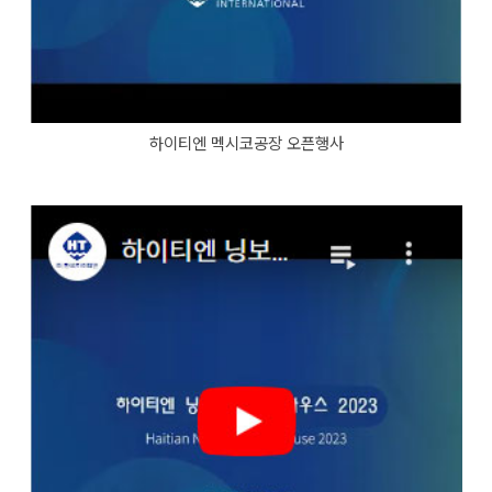
하이티엔 멕시코공장 오픈행사