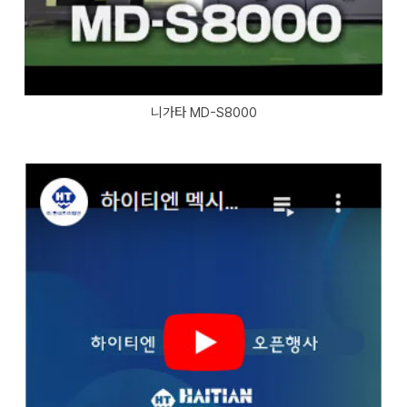
니가타 MD-S8000