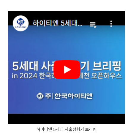
하이티엔 5세대 사출성형기 브리핑