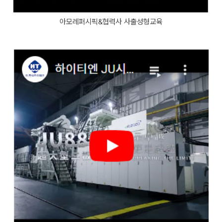
아모레퍼시픽&협력사 사출성형교육